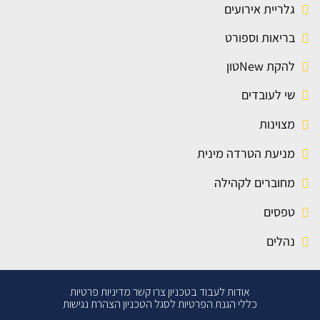
גלריית אירועים
בריאות וספורט
להקת Newטון
שי לעובדים
מצוינות
מניעת הטרדה מינית
מחוברים לקהילה
טפסים
נהלים
אודות
לעבוד בטכניון
צרו קשר
מדיניות פרטיות
כללי הגנת הפרטיות לסגל הטכניון
הצהרת נגישות