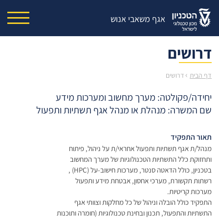
אגף משאבי אנוש
דרושים
›
דף הבית
דרושים
יחידה/פקולטה: מערך מחשוב ומערכות מידע
שם המשרה: מנהלת או מנהל אגף תשתיות ותפעול
תאור התפקיד
מנהל/ת אגף תשתיות ותפעול אחראי/ת על ניהול, פיתוח
ותחזוקת כלל התשתיות הטכנולוגיות של מערך המחשוב
בטכניון, כולל הדאטה סנטר, מערכות חישוב-על (HPC) ,
רשתות תקשורת, מערכי אחסון, אבטחת מידע ותפעול
מערכות קריטיות.
התפקיד כולל הובלה וניהול של כל מחלקות וצוותי אגף
התשתיות והתפעול, תכנון ובחינת טכנולוגיות (חומרה ותוכנות