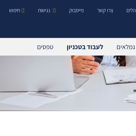
הלים
צרו קשר
פייסבוק
נגישות
חיפוש
גמלאים
לעבוד בטכניון
טפסים
מידע כללי בנושא פנסיה
עובדים המבוטחים בפנסיה תקציבית
עובדים המבוטחים בפנסיה צוברת
פדיון מחלה וחופשה
אנשי קשר רלוונטיים