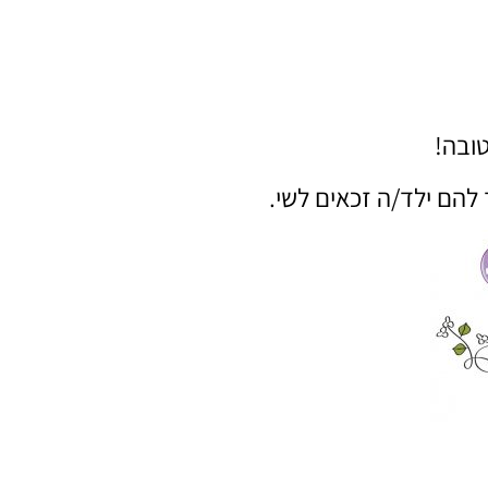
ובה!
להם ילד/ה זכאים לשי.