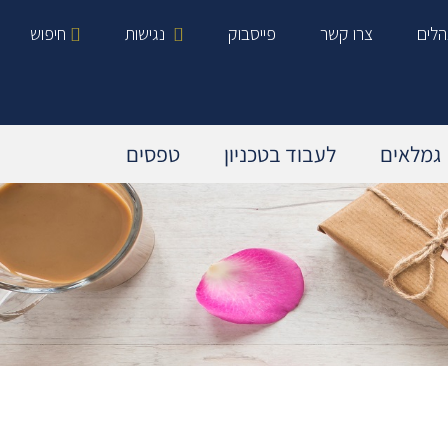
הלים
צרו קשר
פייסבוק
נגישות
חיפוש
גמלאים
לעבוד בטכניון
טפסים
מידע כללי בנושא פנסיה
עובדים המבוטחים בפנסיה תקציבית
עובדים המבוטחים בפנסיה צוברת
פדיון מחלה וחופשה
אנשי קשר רלוונטיים