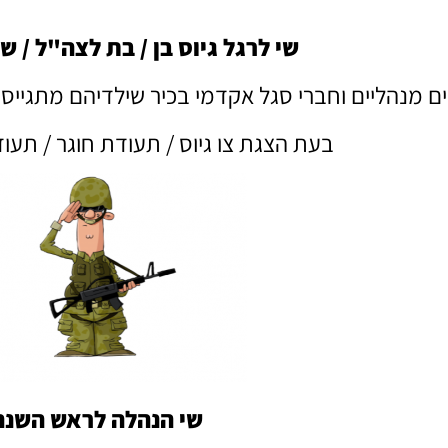
שי לרגל גיוס בן / בת לצה"ל / ש
ם מנהליים וחברי סגל אקדמי בכיר שילדיהם מתגייסים
בעת הצגת צו גיוס / תעודת חוגר / תעוד
שי הנהלה לראש השנה