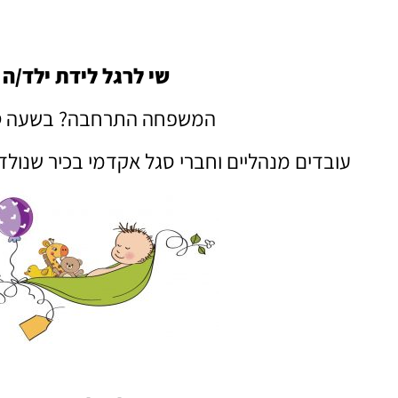
שי לרגל לידת ילד/ה
המשפחה התרחבה? בשעה ט
עובדים מנהליים וחברי סגל אקדמי בכיר שנולד 