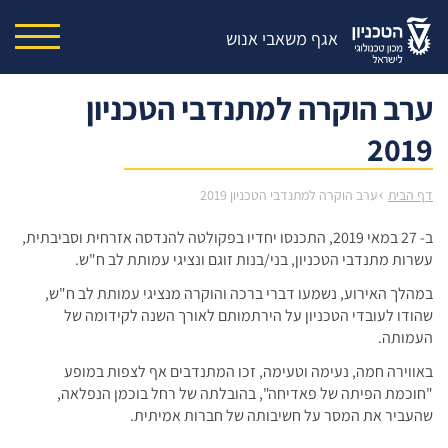
אגף משאבי אנוש
ערב הוקרה למתנדבי הטכניון
2019
›
דף הבית
ערב הוקרה למתנדבי הטכניון 2019
ב- 27 במאי 2019, התכנסו יחדיו בפקולטה להנדסה אזרחית וסביבתית,
עשרות מתנדבי הטכניון, בני/בנות זוגם ונציגי עמותת לב ח"ש.
במהלך האירוע, נשמעו דברי ברכה והוקרה מנציגי עמותת לב ח"ש,
שהודו לעובדי הטכניון על הירתמותם לאורך השנה לקידומה של
העמותה.
באווירה חמה, נעימה וטעימה, זכו המתנדבים אף לצפות במופע
"חוכמת הפיתה של פאדיחה", בהובלתה של רחל בוכמן הנפלאה,
שהעביר את המסר על חשיבותה של חברות אמיתית.