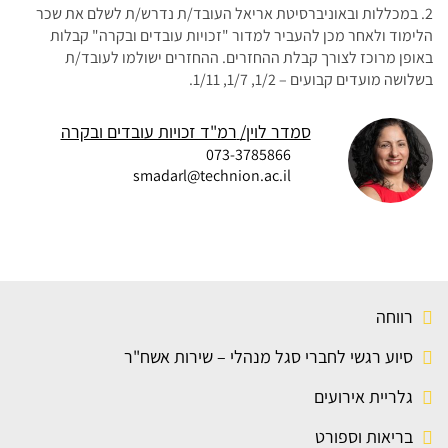
2. במכללות ובאוניברסיטת אריאל העובד/ת נדרש/ת לשלם את שכר
הלימוד ולאחר מכן להעביר למדור "זכויות עובדים ובקרה" קבלות
באופן מרוכז לצורך קבלת ההחזרים. ההחזרים ישולמו לעובד/ת
בשלושה מועדים קבועים – 1/2, 1/7, 1/11.
סמדר לוין
רמ"ד זכויות עובדים ובקרה
073-3785866
smadarl@technion.ac.il
רווחה
סיוע רגשי לחברי סגל מנהלי – שירות אשח"ר
גלריית אירועים
בריאות וספורט