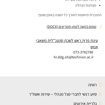
מצוינות הנהלה
התוכנית מיושמת לאורך כל השנה באופן שוטף.
טופס בקשה למתן תמריצים (DOCX)
עינת פרץ
ראש לשכת סמנכ"לית משאבי
אנוש
073-3782786
hr.ddg.oh@technion.ac.il
רווחה
סיוע רגשי לחברי סגל מנהלי – שירות אשח"ר
גלריית אירועים