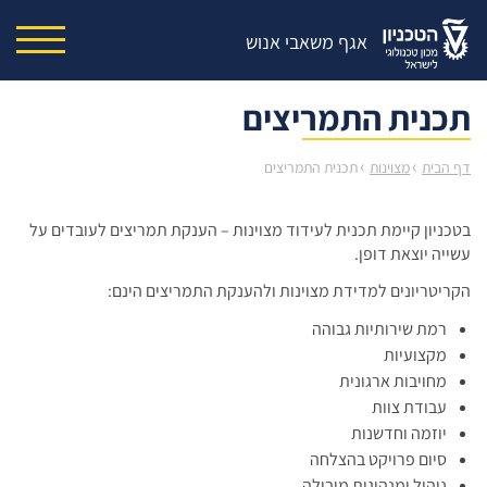
אגף משאבי אנוש
תכנית התמריצים
›
›
דף הבית
מצוינות
תכנית התמריצים
בטכניון קיימת תכנית לעידוד מצוינות – הענקת תמריצים לעובדים על
עשייה יוצאת דופן.
הקריטריונים למדידת מצוינות ולהענקת התמריצים הינם:
רמת שירותיות גבוהה
מקצועיות
מחויבות ארגונית
עבודת צוות
יוזמה וחדשנות
סיום פרויקט בהצלחה
ניהול ומנהיגות מובילה