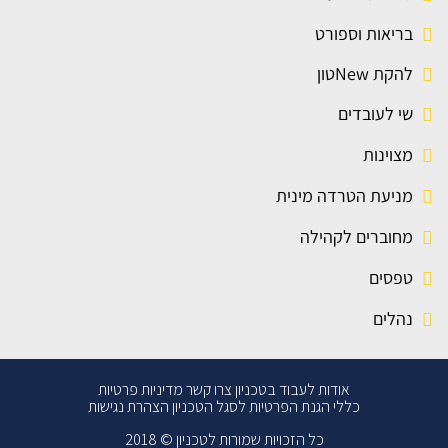
בריאות וספורט
להקת Newטון
שי לעובדים
מצוינות
מניעת הטרדה מינית
מחוברים לקהילה
טפסים
נהלים
אודות
לעבוד בטכניון
צרו קשר
מדיניות פרטיות
כללי הגנת הפרטיות לסגל הטכניון
הצהרת נגישות
כל הזכויות שמורות לטכניון © 2018