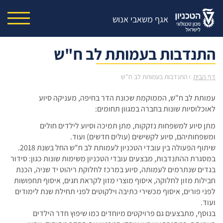
אגף משאבי אנוש
התנדבות בעמותת לב ח"ש
›
דף הבית
התנדבות בעמותת לב ח"ש
עמותת לב ח"ש, הממוקמת שכונת הדר בחיפה, מעניקה סיוע
לאוכלוסיות שונות בחברה במגוון תחומים:
מתן סיוע למשפחות נזקקות, מתן תמיכה וסיוע לילדים חולים
ומשפחותיהם, סיוע לקשישים (עולים חדשים) ועוד.
שיתוף הפעולה בין עובדי הטכניון לעמותת לב ח"ש החל בשנת 2018.
במסגרת ההתנדבות, מבצעים עובדי הטכניון משימות שונות כגון: סידור
בגדים שנתרמים לעמותה, סיוע במרכז לחלוקת ריהוט יד שניה, הכנת
חבילות מזון לחלוקה, איסוף מוצרי מזון לקראת חגים, איסוף תחפושות
לפני פורים, איסוף מכשירי כתיבה וילקוטים לפני תחילת שנת לימודים
ועוד.
בנוסף, מתבצעים גם פרויקטים מיוחדים כמו שיפוץ חדר הילדים