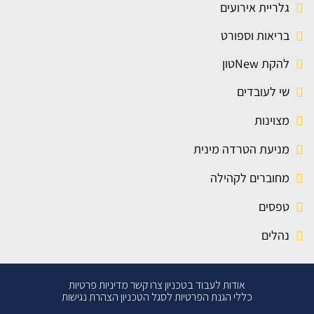
גלריית אירועים
בריאות וספורט
להקת Newטון
שי לעובדים
מצוינות
מניעת הטרדה מינית
מחוברים לקהילה
טפסים
נהלים
אודות
לעבוד בטכניון
צרו קשר
מדיניות פרטיות
כללי הגנת הפרטיות לסגל הטכניון
הצהרת נגישות