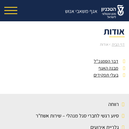
אגף משאבי אנוש
אודות
›
דף הבית
אודות
דבר הסמנכ"ל
מבנה האגף
בעלי תפקידים
רווחה
סיוע רגשי לחברי סגל מנהלי – שירות אשח"ר
גלריית אירועים