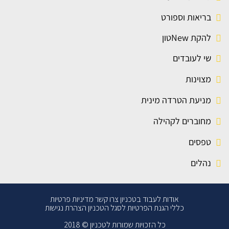
בריאות וספורט
להקת Newטון
שי לעובדים
מצוינות
מניעת הטרדה מינית
מחוברים לקהילה
טפסים
נהלים
אודות
לעבוד בטכניון
צרו קשר
מדיניות פרטיות
כללי הגנת הפרטיות לסגל הטכניון
הצהרת נגישות
כל הזכויות שמורות לטכניון © 2018