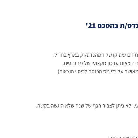
/ת בהסכם 21'
תחום עיסוקו של המהנדס/ת, בארץ בחו"ל.
אושר על ידי מס הכנסה לכיסוי הוצאות).
 כפי שפורסמה.