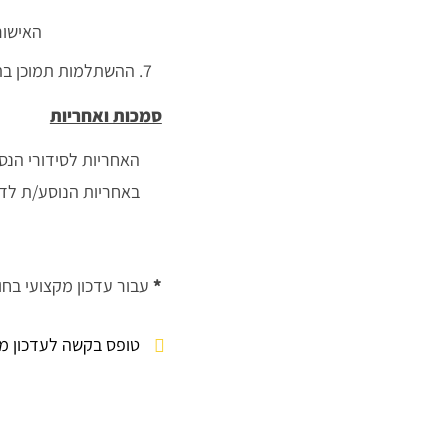
האישור
ההשתלמות תמוכן בת
סמכות ואחריות
האחריות לסידורי הנס
באחריות הנוסע/ת לדו
*
עבור עדכון מקצועי בחו"ל, כל נושא החזרי
טופס בקשה לעדכון מקצועי 