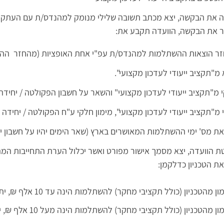
ה את הבקשה, יצא מכתב תשובה שלילי מנומק למהנדס/ת עם העתק ל
ר את הבקשה, הוועדה תקבע את:
 מ"תקציב ייעודי לעדכון מקצועי".
י מ"תקציב ייעודי לעדכון מקצועי" והשאר על חשבון הפקולטה / יחידה
י מ"תקציב ייעודי לעדכון מקצועי", מימון חלקי ע"ח הפקולטה / יח
לטת הוועדה, יצא מסמך אישור מפורט ואשר יכלול הערת התחייבות ה
ת הטכניון כדלקמן:
לל תקציבי מחקר) להשתלמות הינה עד 10 אלף ₪, יתחייב המהנדס/ת לשנה בטכניון מתום ההשתלמות.
לל תקציבי מחקר) להשתלמות הינה מעל 10 אלף ₪, יתחייב המהנדס/ת לשנתיים בטכניון מתום ההשתלמות.