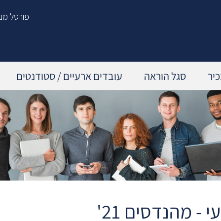
פורטל מנ
יר
סגל הוראה
עובדים ארעיים / סטודנטים
תכנית הדרכה שנתית
הפסקת עבודה ביוזמת העובד
עדכון מקצועי – מהנדסים 21'
הפסקת עבודה ביוזמת המעס
קורסים וסדנאות
לאחר סיום העסקה
פיתוח מנהלים
 - מהנדסים 21'