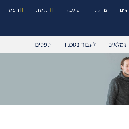
הלים
צרו קשר
פייסבוק
נגישות
חיפוש
גמלאים
לעבוד בטכניון
טפסים
/ת
מידע כללי בנושא פנסיה
יק
עובדים המבוטחים בפנסיה תקציבית
עובדים המבוטחים בפנסיה צוברת
פדיון מחלה וחופשה
אנשי קשר רלוונטיים