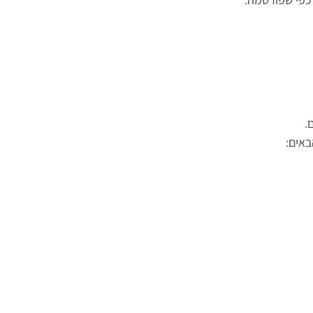
.
באים: