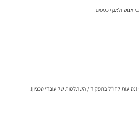
י אנוש ולאגף כספים.